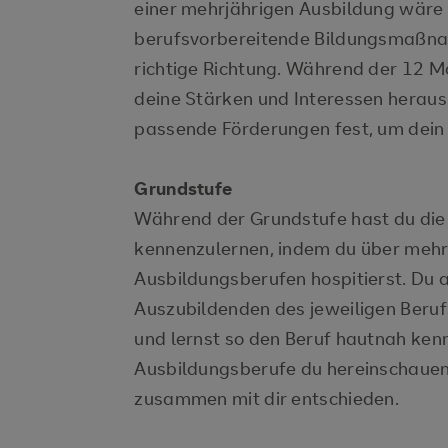
einer mehrjährigen Ausbildung wäre n
berufsvorbereitende Bildungsmaßnahm
richtige Richtung. Während der 12 
deine Stärken und Interessen heraus
passende Förderungen fest, um dein Z
Grundstufe
Während der Grundstufe hast du die
kennenzulernen, indem du über mehre
Ausbildungsberufen hospitierst. Du
Auszubildenden des jeweiligen Beruf
und lernst so den Beruf hautnah kenn
Ausbildungsberufe du hereinschauen 
zusammen mit dir entschieden.