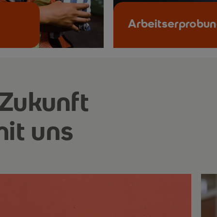
Arbeitserprobu
 Zukunft
it uns