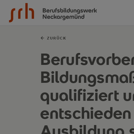
Zum Inhalt springen
ZURÜCK
Berufsvorbe
Bildungsma
qualifiziert 
entschieden 
Ausbildung s