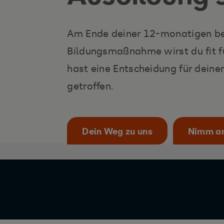
Am Ende deiner 12-monatigen be
Bildungsmaßnahme wirst du fit fü
hast eine Entscheidung für dein
getroffen.
Dein Weg zu uns
Nimm an 