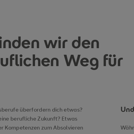
nden wir den
ruflichen Weg für
Und
sberufe überfordern dich etwas?
deine berufliche Zukunft? Etwas
ger Kompetenzen zum Absolvieren
Währ