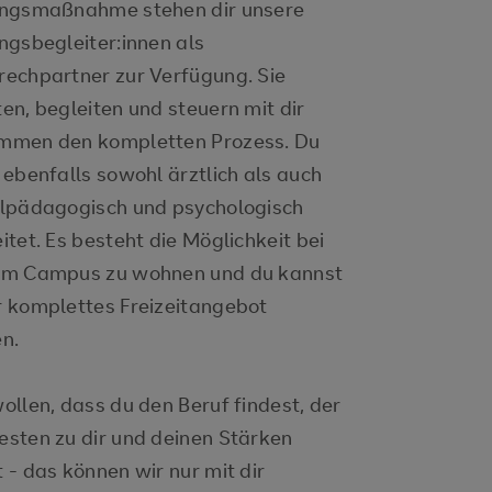
ungsmaßnahme stehen dir unsere
ngsbegleiter:innen als
rechpartner zur Verfügung. Sie
en, begleiten und steuern mit dir
mmen den kompletten Prozess. Du
 ebenfalls sowohl ärztlich als auch
alpädagogisch und psychologisch
itet. Es besteht die Möglichkeit bei
am Campus zu wohnen und du kannst
r komplettes Freizeitangebot
en.
ollen, dass du den Beruf findest, der
sten zu dir und deinen Stärken
 - das können wir nur mit dir