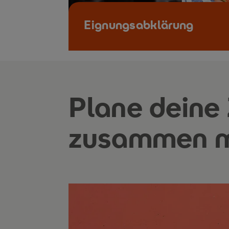
Eignungsabklärung
Plane deine
zusammen m