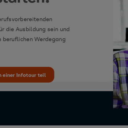
rufsvorbereitenden
r die Ausbildung sein und
en beruflichen Werdegang
einer Infotour teil