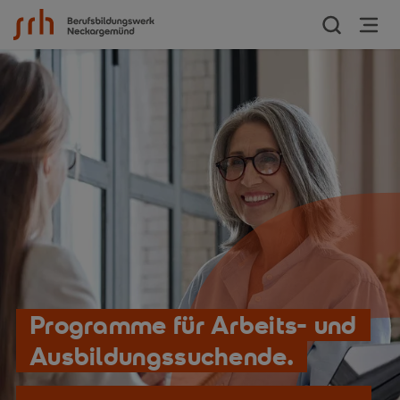
Zum Inhalt springen
Programme für Arbeits- und
Ausbildungssuchende.