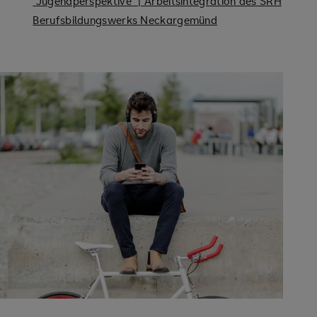
"Jugendperspektive" | Arbeitsintegration des SRH
Berufsbildungswerks Neckargemünd