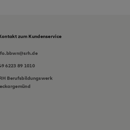
Kontakt zum Kundenservice
nfo.bbwn@srh.de
49 6223 89 1010
RH Berufsbildungswerk
eckargemünd