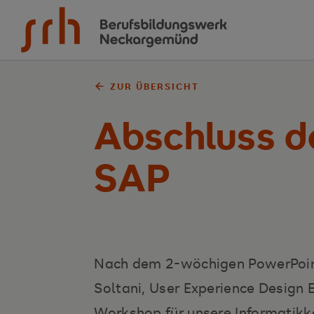
Zum Inhalt springen
ZUR ÜBERSICHT
Abschluss d
SAP
Nach dem 2-wöchigen PowerPoint
Soltani, User Experience Design 
Workshop für unsere Informatikka