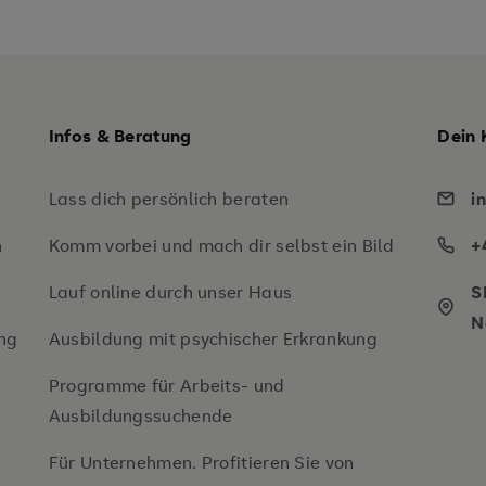
Infos & Beratung
Dein 
Lass dich persönlich beraten
i
n
Komm vorbei und mach dir selbst ein Bild
+
Lauf online durch unser Haus
S
N
ng
Ausbildung mit psychischer Erkrankung
Programme für Arbeits- und
Ausbildungssuchende
Für Unternehmen. Profitieren Sie von