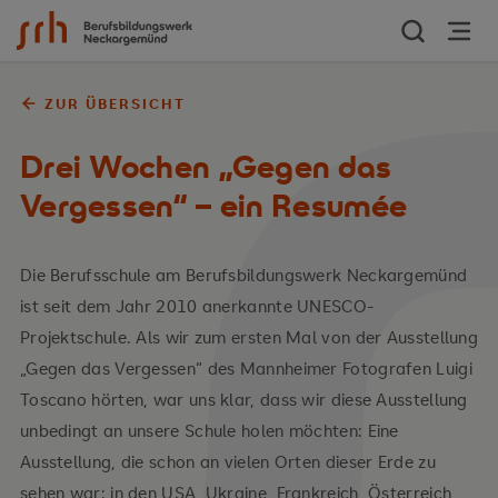
Zum Inhalt springen
ZUR ÜBERSICHT
Drei Wochen „Gegen das
Vergessen“ – ein Resumée
Die Berufsschule am Berufsbildungswerk Neckargemünd
ist seit dem Jahr 2010 anerkannte UNESCO-
Projektschule. Als wir zum ersten Mal von der Ausstellung
„Gegen das Vergessen“ des Mannheimer Fotografen Luigi
Toscano hörten, war uns klar, dass wir diese Ausstellung
unbedingt an unsere Schule holen möchten: Eine
Ausstellung, die schon an vielen Orten dieser Erde zu
sehen war: in den USA, Ukraine, Frankreich, Österreich,