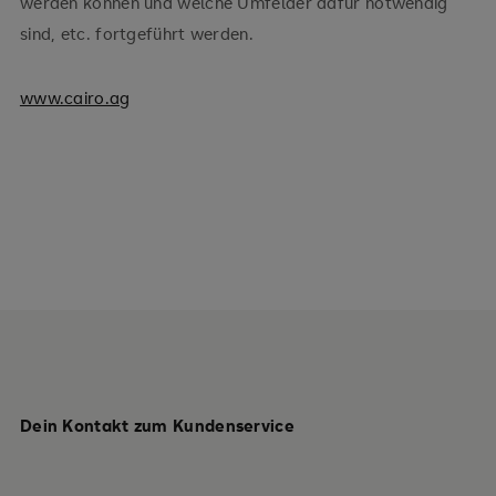
werden können und welche Umfelder dafür notwendig
sind, etc. fortgeführt werden.
www.cairo.ag
Dein Kontakt zum Kundenservice