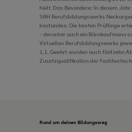
hielt. Das Besondere: In diesem Jah
SRH Berufsbildungswerks Neckarge
bestanden. Die besten Prüflinge erh
- darunter auch ein Bürokaufmann so
Virtuellen Berufsbildungswerks jewe
1,1. Geehrt wurden auch fünfzehn Abs
Zusatzqualifikation der Fachhochsc
Rund um deinen Bildungsweg