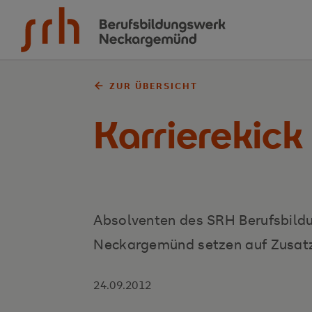
Zum Inhalt springen
ZUR ÜBERSICHT
Karrierekick
Absolventen des SRH Berufsbil
Neckargemünd setzen auf Zusatz
24.09.2012