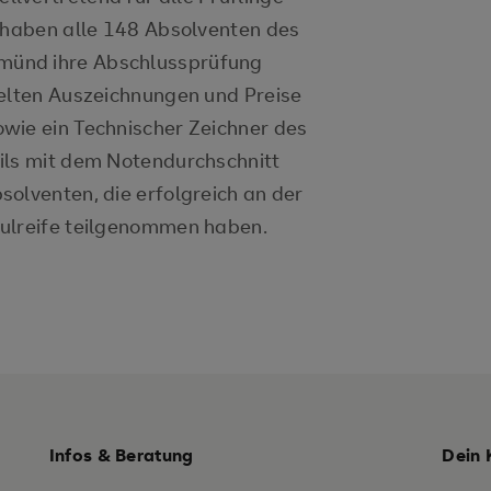
r haben alle 148 Absolventen des
münd ihre Abschlussprüfung
ielten Auszeichnungen und Preise
wie ein Technischer Zeichner des
ils mit dem Notendurchschnitt
olventen, die erfolgreich an der
hulreife teilgenommen haben.
Infos & Beratung
Dein 