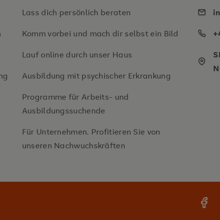
Lass dich persönlich beraten
i
n
Komm vorbei und mach dir selbst ein Bild
+
Lauf online durch unser Haus
S
N
ng
Ausbildung mit psychischer Erkrankung
Programme für Arbeits- und
Ausbildungssuchende
Für Unternehmen. Profitieren Sie von
unseren Nachwuchskräften