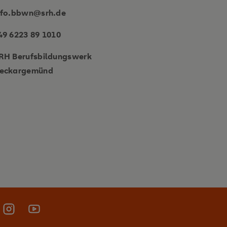
nfo.bbwn@srh.de
49 6223 89 1010
RH Berufsbildungswerk
eckargemünd