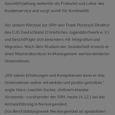
Geschäftsleitung weiterhin als Prokurist und Leiter des
Kundenservice und sorgt somit für Kontinuität.
Vor seinem Wechsel zur SRH war Frank Paratsch Direktor
des CJD Deutschland (Christliches Jugenddorfwerk e. V.)
und beschäftigte sich besonders mit Integration und
Migration. Nach dem Studium der Sozialarbeit erwarb er
einen Masterabschluss im Management werteorientierter
Unternehmen.
„Mit seinen Erfahrungen und Kompetenzen kann er das
Unternehmen weiter entwickeln und positiv gestalten,“
sagte Hans-Joachim Eucker, stellvertretender
Vorstands- vorsitzender der SRH, heute (4.12.) bei der
Amtseinführung in Neckargemünd.
Das Berufsbildungswerk Neckargemünd ist spezialisiert