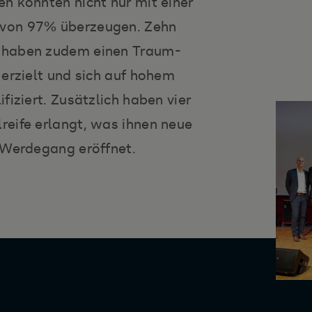
n konnten nicht nur mit einer
 von 97% überzeugen. Zehn
 haben zudem einen Traum-
 erzielt und sich auf hohem
fiziert. Zusätzlich haben vier
reife erlangt, was ihnen neue
 Werdegang eröffnet.