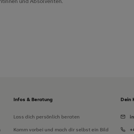
ntinnen und Absolventen.
Infos & Beratung
Dein 
Lass dich persönlich beraten
i
n
Komm vorbei und mach dir selbst ein Bild
+