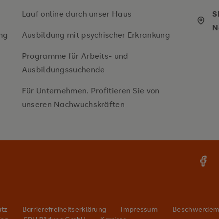
Lauf online durch unser Haus
S
N
ng
Ausbildung mit psychischer Erkrankung
Programme für Arbeits- und
Ausbildungssuchende
Für Unternehmen. Profitieren Sie von
unseren Nachwuchskräften
utz
Barrierefreiheitserklärung
Impressum
Beschwerde