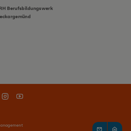
RH Berufsbildungswerk
eckargemünd
management