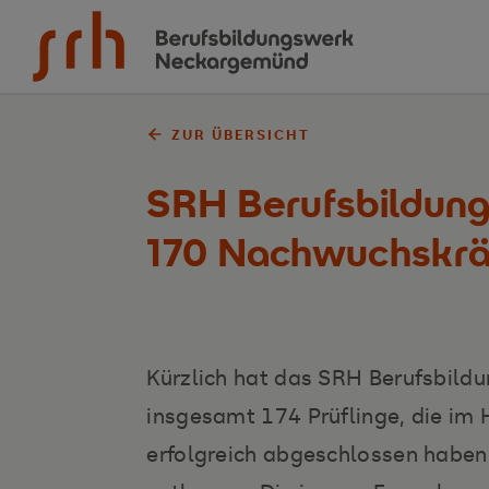
Zum Inhalt springen
ZUR ÜBERSICHT
SRH Berufsbildun
170 Nachwuchskräf
Kürzlich hat das SRH Berufsbil
insgesamt 174 Prüflinge, die im 
erfolgreich abgeschlossen haben, 