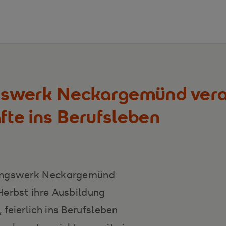
gswerk Neckargemünd vera
te ins Berufsleben
dungswerk Neckargemünd
Herbst ihre Ausbildung
feierlich ins Berufsleben