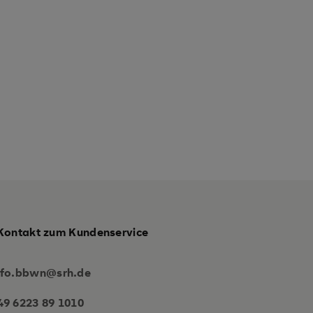
Kontakt zum Kundenservice
nfo.bbwn@srh.de
49 6223 89 1010