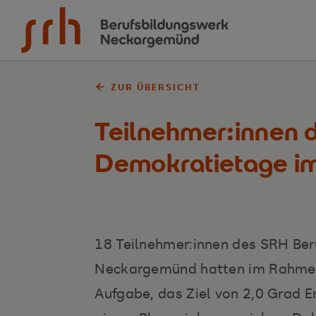
Zum Inhalt springen
ZUR ÜBERSICHT
Teilnehmer:innen 
Demokratietage i
18 Teilnehmer:innen des SRH Be
Neckargemünd hatten im Rahmen
Aufgabe, das Ziel von 2,0 Grad 