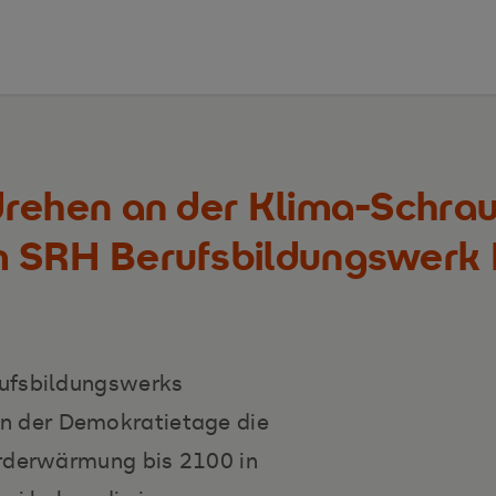
drehen an der Klima-Schra
m SRH Berufsbildungswer
rufsbildungswerks
 der Demokratietage die
Erderwärmung bis 2100 in