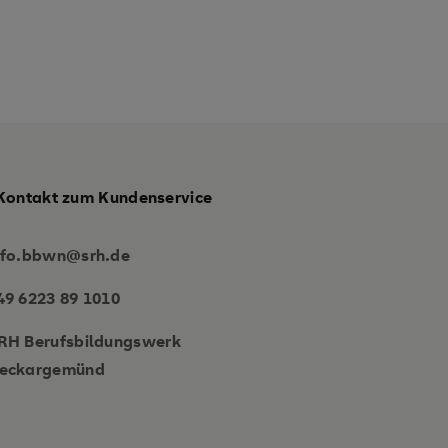
Kontakt zum Kundenservice
nfo.bbwn@srh.de
49 6223 89 1010
RH Berufsbildungswerk
eckargemünd