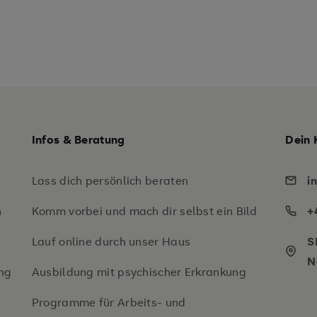
Infos & Beratung
Dein 
Lass dich persönlich beraten
i
n
Komm vorbei und mach dir selbst ein Bild
+
Lauf online durch unser Haus
S
N
ng
Ausbildung mit psychischer Erkrankung
Programme für Arbeits- und