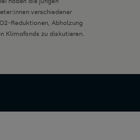
bei haben die jungen
eter:innen verschiedener
O2-Reduktionen, Abholzung
n Klimafonds zu diskutieren.