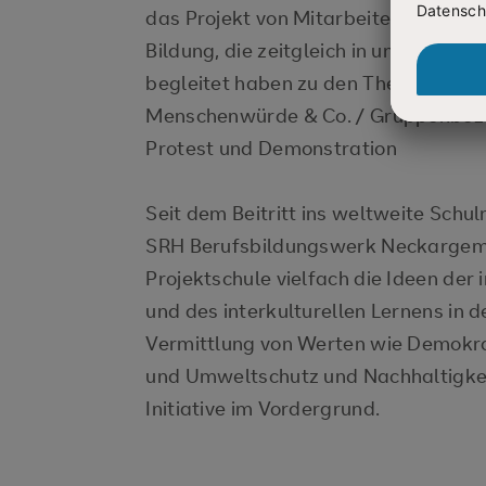
das Projekt von Mitarbeiter:innen de
Bildung, die zeitgleich in unserem B
begleitet haben zu den Themen: Ethik
Menschenwürde & Co. / Gruppenbezo
Protest und Demonstration
Seit dem Beitritt ins weltweite Sch
SRH Berufsbildungswerk Neckarge
Projektschule vielfach die Ideen der
und des interkulturellen Lernens in 
Vermittlung von Werten wie Demokra
und Umweltschutz und Nachhaltigke
Initiative im Vordergrund.