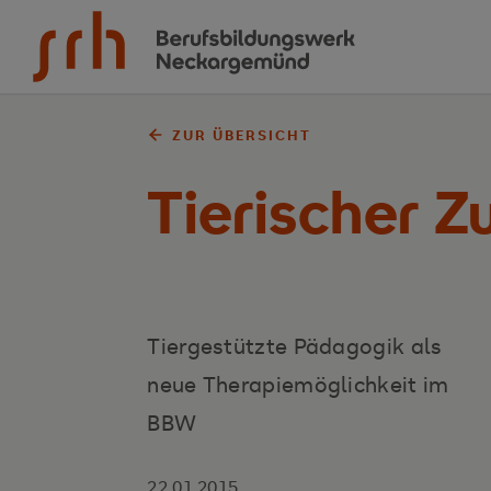
Zum Inhalt springen
ZUR ÜBERSICHT
Tierischer 
Tiergestützte Pädagogik als
neue Therapiemöglichkeit im
BBW
22.01.2015