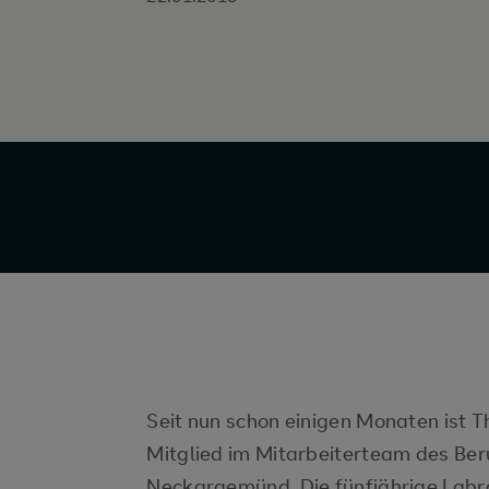
Seit nun schon einigen Monaten ist 
Mitglied im Mitarbeiterteam des Be
Neckargemünd. Die fünfjährige Labr