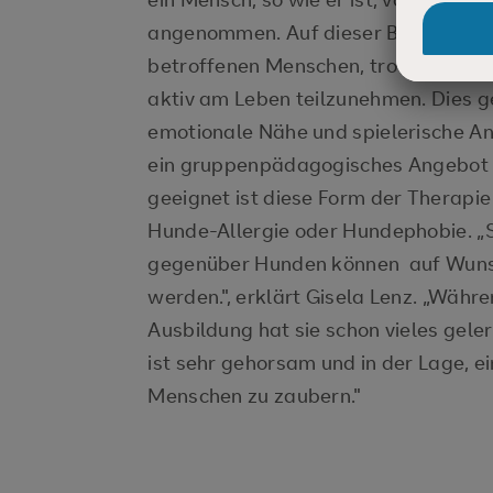
angenommen. Auf dieser Basis wächst
betroffenen Menschen, trotz Krankh
aktiv am Leben teilzunehmen. Dies g
emotionale Nähe und spielerische Anr
ein gruppenpädagogisches Angebot e
geeignet ist diese Form der Therapie 
Hunde-Allergie oder Hundephobie. „
gegenüber Hunden können auf Wunsc
werden.", erklärt Gisela Lenz. „Wäh
Ausbildung hat sie schon vieles gelernt
ist sehr gehorsam und in der Lage, ei
Menschen zu zaubern."