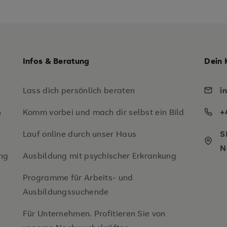
Infos & Beratung
Dein 
Lass dich persönlich beraten
i
n
Komm vorbei und mach dir selbst ein Bild
+
Lauf online durch unser Haus
S
N
ng
Ausbildung mit psychischer Erkrankung
Programme für Arbeits- und
Ausbildungssuchende
Für Unternehmen. Profitieren Sie von