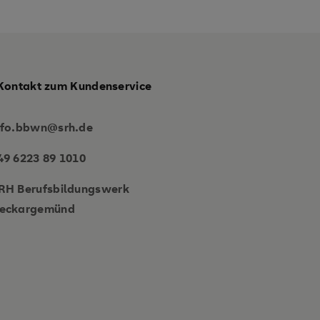
Kontakt zum Kundenservice
nfo.bbwn@srh.de
49 6223 89 1010
RH Berufsbildungswerk
eckargemünd