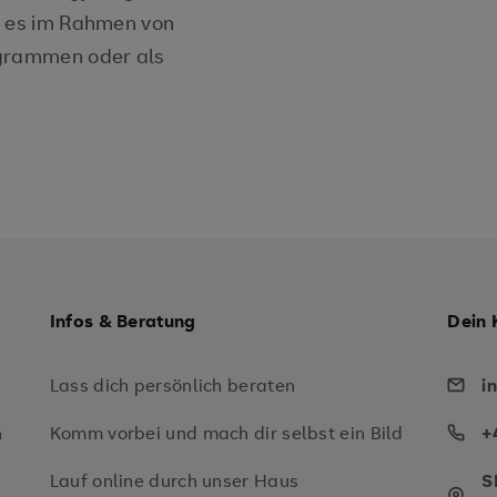
i es im Rahmen von
ogrammen oder als
Infos & Beratung
Dein 
Lass dich persönlich beraten
i
n
Komm vorbei und mach dir selbst ein Bild
+
Lauf online durch unser Haus
S