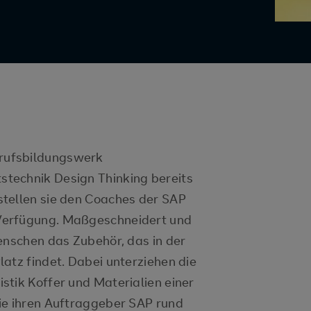
rufsbildungswerk
technik Design Thinking bereits
tellen sie den Coaches der SAP
Verfügung. Maßgeschneidert und
enschen das Zubehör, das in der
atz findet. Dabei unterziehen die
stik Koffer und Materialien einer
ie ihren Auftraggeber SAP rund