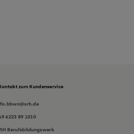
Kontakt zum Kundenservice
nfo.bbwn@srh.de
49 6223 89 1010
RH Berufsbildungswerk