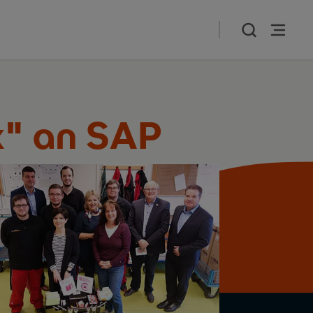
x" an SAP