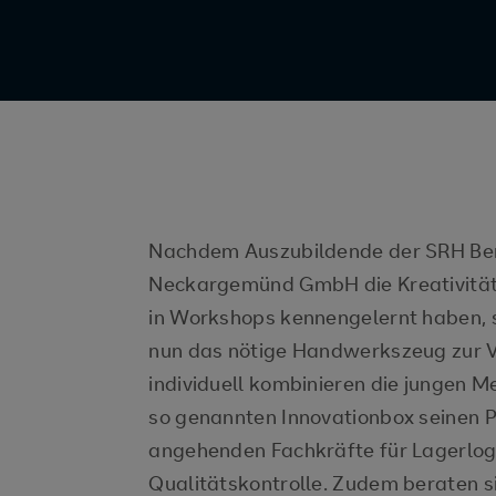
Nachdem Auszubildende der SRH Be
Neckargemünd GmbH die Kreativitäts
in Workshops kennengelernt haben, s
nun das nötige Handwerkszeug zur 
individuell kombinieren die jungen M
so genannten Innovationbox seinen Pl
angehenden Fachkräfte für Lagerlogi
Qualitätskontrolle. Zudem beraten s