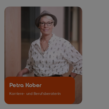
Petra Kober
Karriere- und Berufsberaterin