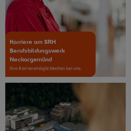
Karriere am SRH
Berufsbildungswerk
Neckargemünd
Ihre Karrieremöglichkeiten bei uns.