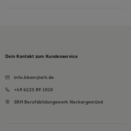
Dein Kontakt zum Kundenservice
info.bbwn@srh.de
+49 6223 89 1010
SRH Berufsbildungswerk Neckargemünd