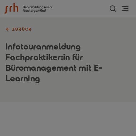
Zum Inhalt springen
ZURÜCK
Infotouranmeldung
Fachpraktiker:in für
Büromanagement mit E-
Learning