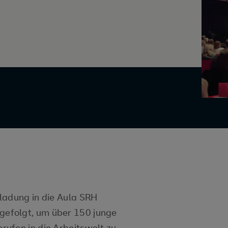
ladung in die Aula SRH
efolgt, um über 150 junge
ufen in die Arbeitswelt zu