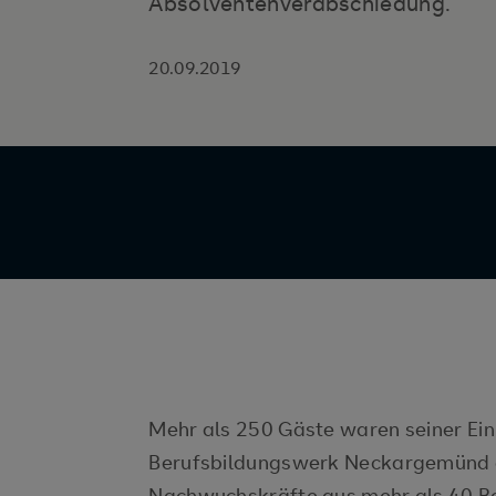
Absolventenverabschiedung.
20.09.2019
Mehr als 250 Gäste waren seiner Ein
Berufsbildungswerk Neckargemünd g
Nachwuchskräfte aus mehr als 40 Ber