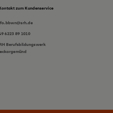
Kontakt zum Kundenservice
nfo.bbwn@srh.de
49 6223 89 1010
RH Berufsbildungswerk
eckargemünd