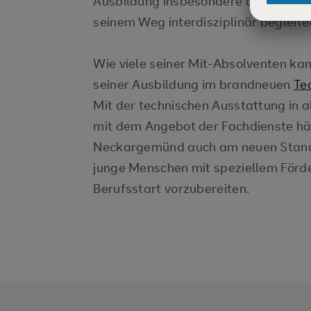
Ausbildung insbesondere den Job der
seinem Weg interdisziplinär begleite
Wie viele seiner Mit-Absolventen kam
seiner Ausbildung im brandneuen
Te
Mit der technischen Ausstattung in a
mit dem Angebot der Fachdienste hä
Neckargemünd auch am neuen Stand
junge Menschen mit speziellem Förd
Berufsstart vorzubereiten.