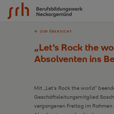
Zum Inhalt springen
ZUR ÜBERSICHT
„Let’s Rock the wo
Absolventen ins B
Mit „Let’s Rock the world“ beend
Geschäftsleitungsmitglied Sasc
vergangenen Freitag im Rahmen 