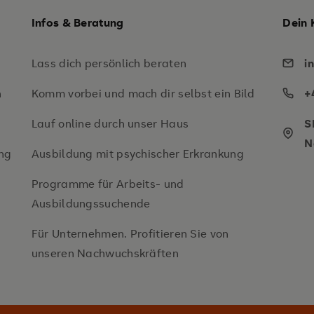
Infos & Beratung
Dein 
Lass dich persönlich beraten
i
n
Komm vorbei und mach dir selbst ein Bild
+
Lauf online durch unser Haus
S
N
ng
Ausbildung mit psychischer Erkrankung
Programme für Arbeits- und
Ausbildungssuchende
Für Unternehmen. Profitieren Sie von
unseren Nachwuchskräften