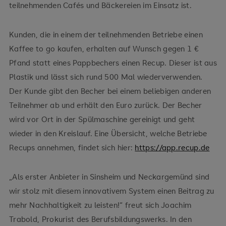
teilnehmenden Cafés und Bäckereien im Einsatz ist.
Kunden, die in einem der teilnehmenden Betriebe einen
Kaffee to go kaufen, erhalten auf Wunsch gegen 1 €
Pfand statt eines Pappbechers einen Recup. Dieser ist aus
Plastik und lässt sich rund 500 Mal wiederverwenden.
Der Kunde gibt den Becher bei einem beliebigen anderen
Teilnehmer ab und erhält den Euro zurück. Der Becher
wird vor Ort in der Spülmaschine gereinigt und geht
wieder in den Kreislauf. Eine Übersicht, welche Betriebe
Recups annehmen, findet sich hier:
https://app.recup.de
„Als erster Anbieter in Sinsheim und Neckargemünd sind
wir stolz mit diesem innovativem System einen Beitrag zu
mehr Nachhaltigkeit zu leisten!“ freut sich Joachim
Trabold, Prokurist des Berufsbildungswerks. In den