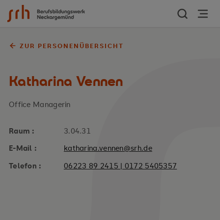
Zum Inhalt springen
ZUR PERSONENÜBERSICHT
Katharina Vennen
Office Managerin
Raum :
3.04.31
E-Mail :
katharina.vennen@srh.de
Telefon :
06223 89 2415 | 0172 5405357