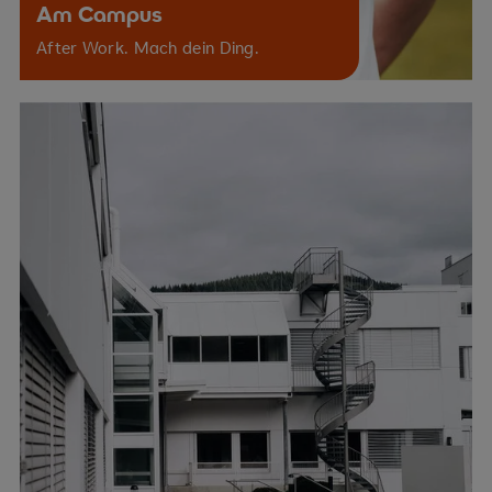
Am Campus
After Work. Mach dein Ding.