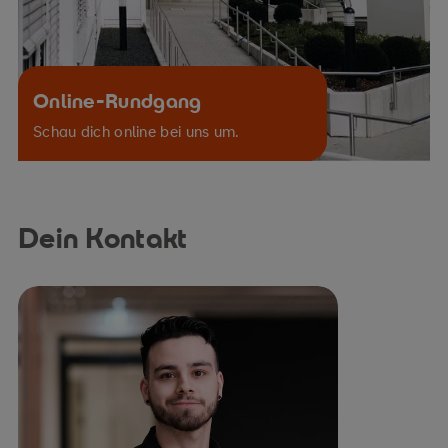
Online-Rundgang
Schau dich online bei uns um.
Dein Kontakt