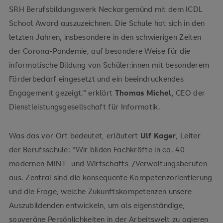
SRH Berufsbildungswerk Neckargemünd mit dem ICDL
School Award auszuzeichnen. Die Schule hat sich in den
letzten Jahren, insbesondere in den schwierigen Zeiten
der Corona-Pandemie, auf besondere Weise für die
informatische Bildung von Schüler:innen mit besonderem
Förderbedarf eingesetzt und ein beeindruckendes
Engagement gezeigt." erklärt
Thomas Michel
, CEO der
Dienstleistungsgesellschaft für Informatik.
Was das vor Ort bedeutet, erläutert
Ulf Kager
, Leiter
der Berufsschule: "Wir bilden Fachkräfte in ca. 40
modernen MINT- und Wirtschafts-/Verwaltungsberufen
aus. Zentral sind die konsequente Kompetenzorientierung
und die Frage, welche Zukunftskompetenzen unsere
Auszubildenden entwickeln, um als eigenständige,
souveräne Persönlichkeiten in der Arbeitswelt zu agieren