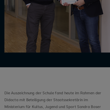
Die Auszeichnung der Schule fand heute im Rahmen der
Didacta mit Beteiligung der Staatssekretärin im
Ministerium für Kultus, Jugend und Sport Sandra Boser