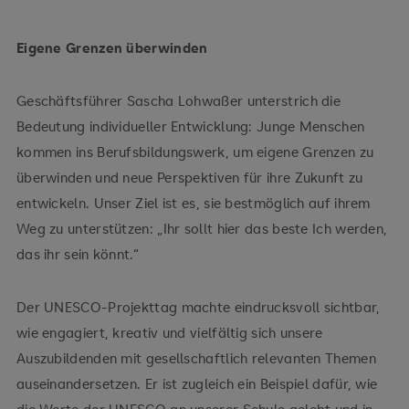
Eigene Grenzen überwinden
Geschäftsführer Sascha Lohwaßer unterstrich die
Bedeutung individueller Entwicklung: Junge Menschen
kommen ins Berufsbildungswerk, um eigene Grenzen zu
überwinden und neue Perspektiven für ihre Zukunft zu
entwickeln. Unser Ziel ist es, sie bestmöglich auf ihrem
Weg zu unterstützen: „Ihr sollt hier das beste Ich werden,
das ihr sein könnt.“
Der UNESCO-Projekttag machte eindrucksvoll sichtbar,
wie engagiert, kreativ und vielfältig sich unsere
Auszubildenden mit gesellschaftlich relevanten Themen
auseinandersetzen. Er ist zugleich ein Beispiel dafür, wie
die Werte der UNESCO an unserer Schule gelebt und in