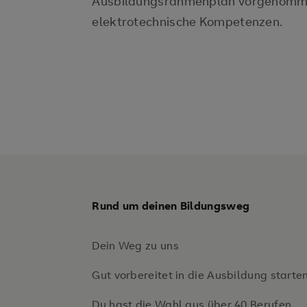
Ausbildungsrahmenplan vorgenommen,
elektrotechnische Kompetenzen.
Rund um deinen Bildungsweg
Dein Weg zu uns
Gut vorbereitet in die Ausbildung starte
Du hast die Wahl aus über 40 Berufen