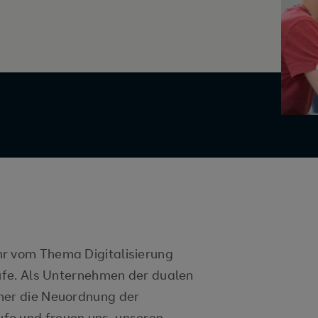
hr vom Thema Digitalisierung
rufe. Als Unternehmen der dualen
her die Neuordnung der
fe und freuen uns, unseren