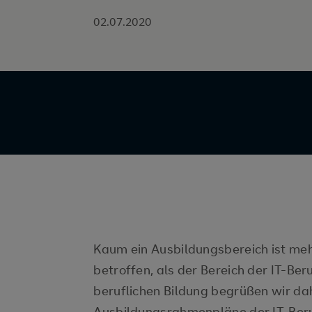
02.07.2020
Kaum ein Ausbildungsbereich ist me
betroffen, als der Bereich der IT-Be
beruflichen Bildung begrüßen wir da
Ausbildungsrahmenpläne der IT-Beru