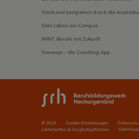
Stark und kompetent durch die Ausbildu
Dein Leben am Campus
MINT. Berufe mit Zukunft
fiveways - die Coaching App
© 2026
Cookie-Einstellungen
Datensch
Lieferketten & Sorgfaltspflichten
SRH Hold