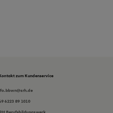
Kontakt zum Kundenservice
nfo.bbwn@srh.de
49 6223 89 1010
RH Berufsbildungswerk