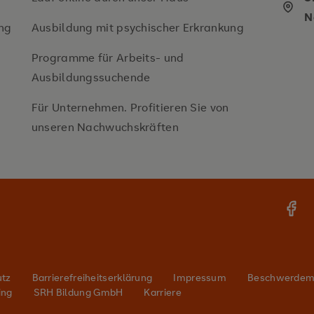
N
ng
Ausbildung mit psychischer Erkrankung
Programme für Arbeits- und
Ausbildungssuchende
Für Unternehmen. Profitieren Sie von
unseren Nachwuchskräften
utz
Barrierefreiheitserklärung
Impressum
Beschwerde
ing
SRH Bildung GmbH
Karriere