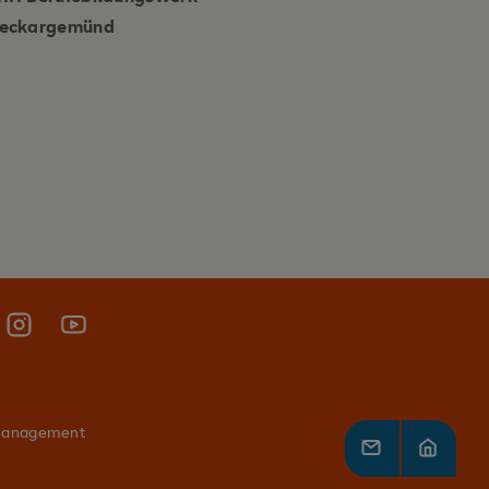
eckargemünd
management