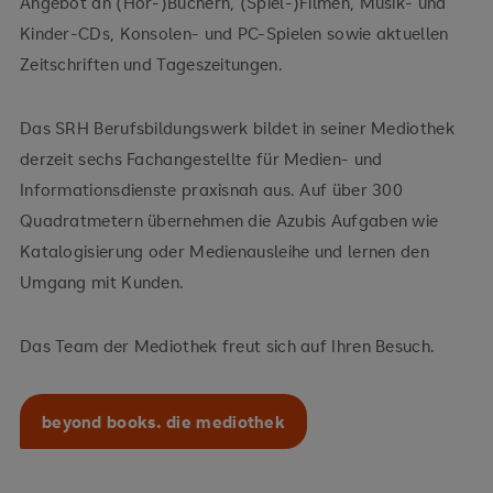
Angebot an (Hör-)Büchern, (Spiel-)Filmen, Musik- und
Kinder-CDs, Konsolen- und PC-Spielen sowie aktuellen
Zeitschriften und Tageszeitungen.
Das SRH Berufsbildungswerk bildet in seiner Mediothek
derzeit sechs Fachangestellte für Medien- und
Informationsdienste praxisnah aus. Auf über 300
Quadratmetern übernehmen die Azubis Aufgaben wie
Katalogisierung oder Medienausleihe und lernen den
Umgang mit Kunden.
Das Team der Mediothek freut sich auf Ihren Besuch.
beyond books. die mediothek