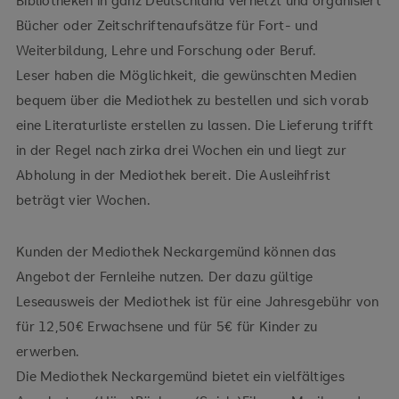
Bibliotheken in ganz Deutschland vernetzt und organisiert
Bücher oder Zeitschriftenaufsätze für Fort- und
Weiterbildung, Lehre und Forschung oder Beruf.
Leser haben die Möglichkeit, die gewünschten Medien
bequem über die Mediothek zu bestellen und sich vorab
eine Literaturliste erstellen zu lassen. Die Lieferung trifft
in der Regel nach zirka drei Wochen ein und liegt zur
Abholung in der Mediothek bereit. Die Ausleihfrist
beträgt vier Wochen.
Kunden der Mediothek Neckargemünd können das
Angebot der Fernleihe nutzen. Der dazu gültige
Leseausweis der Mediothek ist für eine Jahresgebühr von
für 12,50€ Erwachsene und für 5€ für Kinder zu
erwerben.
Die Mediothek Neckargemünd bietet ein vielfältiges