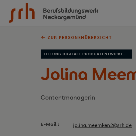
Zum Inhalt springen
ZUR PERSONENÜBERSICHT
LEITUNG DIGITALE PRODUKTENTWICKLUNG
Jolina Mee
Contentmanagerin
E-Mail :
jolina.meemken2@srh.de