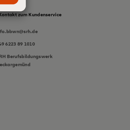
Kontakt zum Kundenservice
nfo.bbwn@srh.de
49 6223 89 1010
RH Berufsbildungswerk
eckargemünd