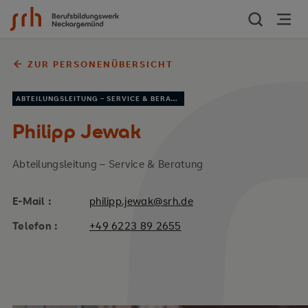
Zum Inhalt springen
ZUR PERSONENÜBERSICHT
ABTEILUNGSLEITUNG – SERVICE & BERATUNG
Philipp Jewak
Abteilungsleitung – Service & Beratung
E-Mail :
philipp.jewak@srh.de
Telefon :
+49 6223 89 2655