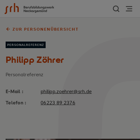
Zum Inhalt springen
ZUR PERSONENÜBERSICHT
PERSONALREFERENZ
Philipp Zöhrer
Personalreferenz
E-Mail :
philipp.zoehrer@srh.de
Telefon :
06223 89 2376