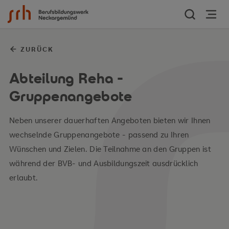
Zum Inhalt springen
ZURÜCK
Abteilung Reha -
Gruppenangebote
Neben unserer dauerhaften Angeboten bieten wir Ihnen
wechselnde Gruppenangebote - passend zu Ihren
Wünschen und Zielen. Die Teilnahme an den Gruppen ist
während der BVB- und Ausbildungszeit ausdrücklich
erlaubt.