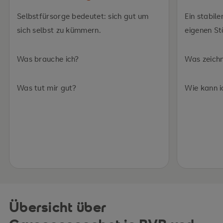
Selbstfürsorge bedeutet: sich gut um
Ein stabil
sich selbst zu kümmern.
eigenen St
Was brauche ich?
Was zeichn
Was tut mir gut?
Wie kann i
Übersicht über